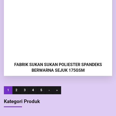
FABRIK SUKAN SUKAN POLIESTER SPANDEKS
BERWARNA SEJUK 175GSM
1
2
3
4
5
›
»
Kategori Produk