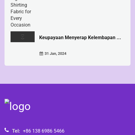
Keupayaan Menyerap Kelembapan ...
31 Jan, 2024
Tel:
+86 138 6986 5466