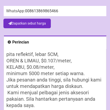
WhatsApp:
008613869865466
Dapatkan sebut harga
Perincian
pita reflektif, lebar 5CM,
OREN & LIMAU, $0.107/meter,
KELABU, $0.08/meter,
minimum 5000 meter setiap warna.
Jika pesanan anda tinggi, sila hubungi kami
untuk mendapatkan harga diskaun.
Kami menjual pelbagai jenis aksesori
pakaian. Sila hantarkan pertanyaan anda
kepada saya.