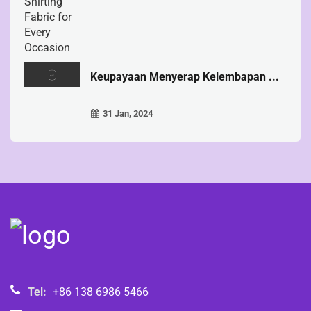
Keupayaan Menyerap Kelembapan ...
31 Jan, 2024
Tel:
+86 138 6986 5466