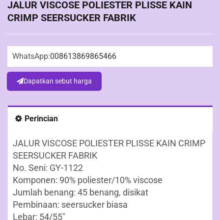
JALUR VISCOSE POLIESTER PLISSE KAIN
CRIMP SEERSUCKER FABRIK
WhatsApp:
008613869865466
Dapatkan sebut harga
Perincian
JALUR VISCOSE POLIESTER PLISSE KAIN CRIMP
SEERSUCKER FABRIK
No. Seni: GY-1122
Komponen: 90% poliester/10% viscose
Jumlah benang: 45 benang, disikat
Pembinaan: seersucker biasa
Lebar: 54/55"