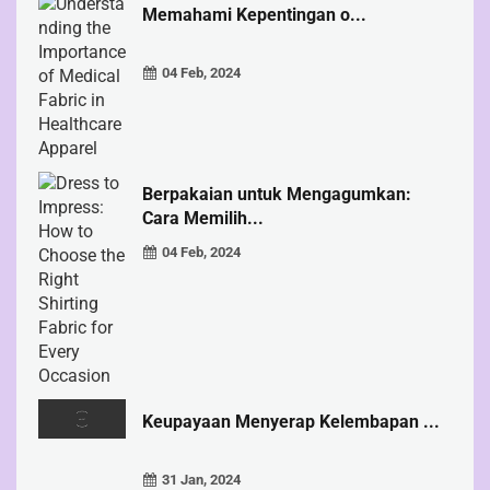
Memahami Kepentingan o...
04 Feb, 2024
Berpakaian untuk Mengagumkan:
Cara Memilih...
04 Feb, 2024
Keupayaan Menyerap Kelembapan ...
31 Jan, 2024